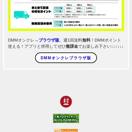
DMMオンクレ→
ブラウザ版
。週1回送料
無料
！DMMポイント
使える！アプリと併用してぜひ
微課金
でお楽しみ下さい↓↓↓↓↓↓
DMMオンクレブラウザ版