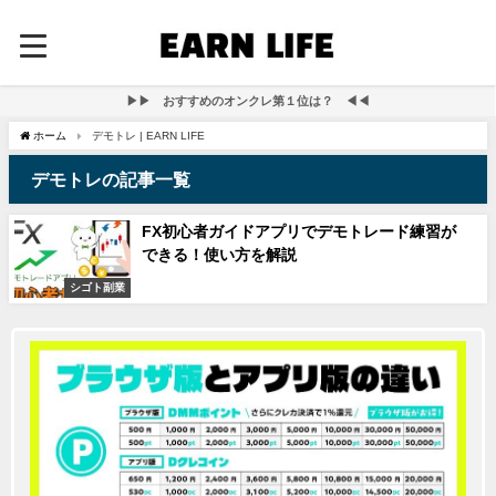
▶▶ おすすめのオンクレ第１位は？ ◀◀
ホーム
デモトレ | EARN LIFE
デモトレの記事一覧
FX初心者ガイドアプリでデモトレード練習が
できる！使い方を解説
シゴト副業