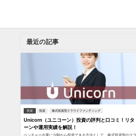
最近の記事
投資
投資
株式投資型クラウドファンディング
Unicorn（ユニコーン）投資の評判と口コミ！リタ
ーンや運用実績を解説！
ベンチャー企業に少額から投資できる方法として、株式投資型のク