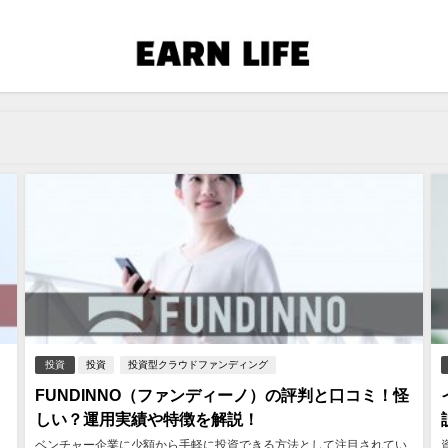
投資
投資
投資型クラウドファンディング
FUNDINNO（ファンディーノ）の評判と口コミ！怪
しい？運用実績や特徴を解説！
ラ
ベンチャー企業に少額から手軽に投資できる方法として注目されてい