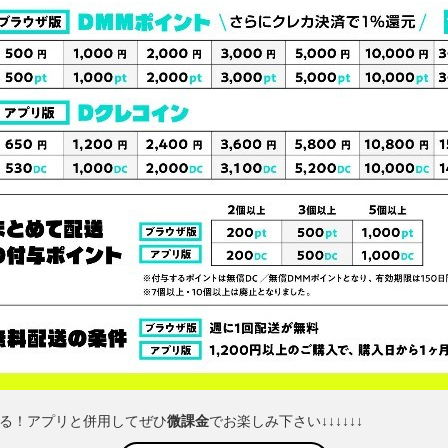
える！アプリと併用してぜひ
微課金
でお楽しみ下さい↓↓↓↓↓↓