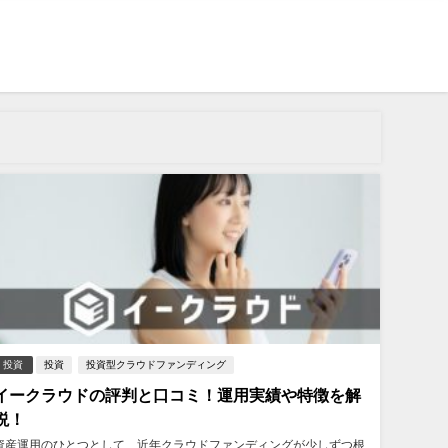
投資
投資
投資型クラウドファンディング
イークラウドの評判と口コミ！運用実績や特徴を解
説！
資産運用のひとつとして、近年クラウドファンディングが少しずつ根