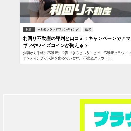
投資
不動産クラウドファンディング
投資
利回り不動産の評判と口コミ！キャンペーンでアマ
ギフやワイズコインが貰える？
少額から手軽に不動産に投資できるということで、不動産クラウド
ァンディングが人気を集めています。 不動産クラウドフ...