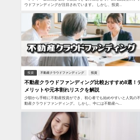
ウドファンディングが注目されています。 しかし、投資...
投資
不動産クラウドファンディング
投資
不動産クラウドファンディング比較おすすめ8選！
メリットや元本割れリスクを解説
少額から手軽に不動産投資ができ、初心者でも始めやすいと人気の
動産クラウドファンディング。 しかし、中には不動産へ...