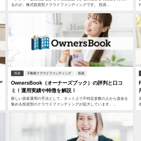
るのが、株式投資型クラウドファンディングです。 投資...
投資
不動産クラウドファンディング
投資
デ
OwnersBook（オーナーズブック）の評判と口コ
ミ！運用実績や特徴を解説！
不
新しい資産運用の手法として、ネット上で不特定多数の人から資金を
集める投資型のクラウドファンディングが拡大しています。...