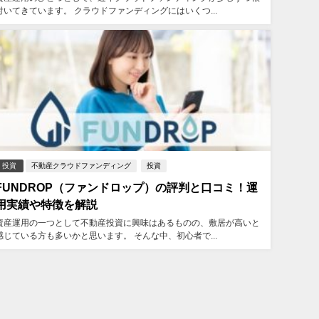
付いてきています。 クラウドファンディングにはいくつ...
投資
不動産クラウドファンディング
投資
FUNDROP（ファンドロップ）の評判と口コミ！運
用実績や特徴を解説
資産運用の一つとして不動産投資に興味はあるものの、敷居が高いと
感じている方も多いかと思います。 そんな中、初心者で...