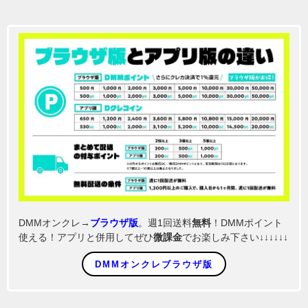
DMMオンクレ→
ブラウザ版
。週1回送料
無料
！DMMポイント
使える！アプリと併用してぜひ
微課金
でお楽しみ下さい↓↓↓↓↓↓
DMMオンクレブラウザ版