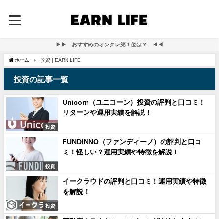
▶▶ おすすめのオンクレ第１位は？ ◀◀
ホーム
投資 | EARN LIFE
投資の記事一覧
Unicorn（ユニコーン）投資の評判と口コミ！
リターンや運用実績を解説！
投資
FUNDINNO（ファンディーノ）の評判と口コ
ミ！怪しい？運用実績や特徴を解説！
投資
イークラウドの評判と口コミ！運用実績や特徴
を解説！
投資