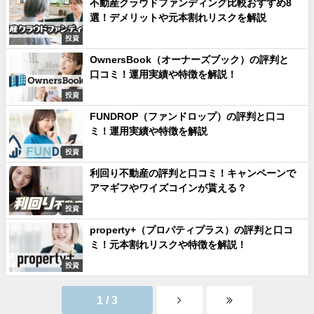
不動産クラウドファンディング比較おすすめ8
選！デメリットや元本割れリスクを解説
投資
OwnersBook（オーナーズブック）の評判と
口コミ！運用実績や特徴を解説！
投資
FUNDROP（ファンドロップ）の評判と口コ
ミ！運用実績や特徴を解説
投資
利回り不動産の評判と口コミ！キャンペーンで
アマギフやワイズコインが貰える？
投資
property+（プロパティプラス）の評判と口コ
ミ！元本割れリスクや特徴を解説！
投資
1 / 3