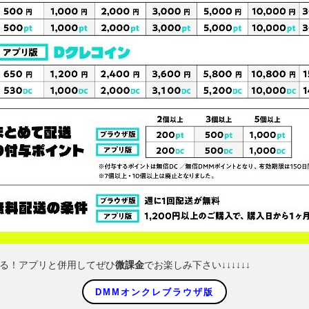
える！アプリと併用してぜひ
微課金
でお楽しみ下さい↓↓↓↓↓↓
DMMオンクレブラウザ版